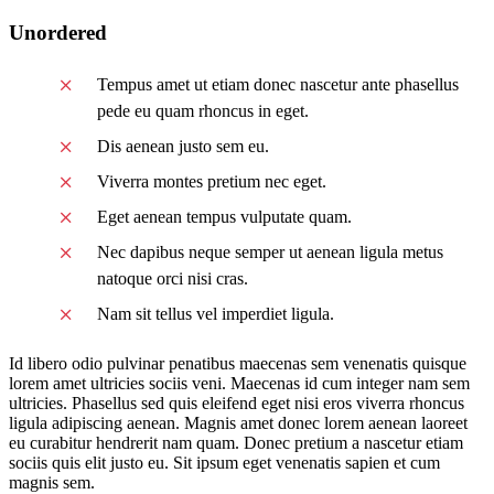
Unordered
Tempus amet ut etiam donec nascetur ante phasellus
pede eu quam rhoncus in eget.
Dis aenean justo sem eu.
Viverra montes pretium nec eget.
Eget aenean tempus vulputate quam.
Nec dapibus neque semper ut aenean ligula metus
natoque orci nisi cras.
Nam sit tellus vel imperdiet ligula.
Id libero odio pulvinar penatibus maecenas sem venenatis quisque
lorem amet ultricies sociis veni. Maecenas id cum integer nam sem
ultricies. Phasellus sed quis eleifend eget nisi eros viverra rhoncus
ligula adipiscing aenean. Magnis amet donec lorem aenean laoreet
eu curabitur hendrerit nam quam. Donec pretium a nascetur etiam
sociis quis elit justo eu. Sit ipsum eget venenatis sapien et cum
magnis sem.