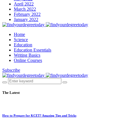
April 2022
March 2022
February 2022
January 2022
Home
Science
Education
Education Essentials
Writing Basics
Online Courses
Subscribe
The Latest
How to Prepare for KCET? Amazing Tips and Tricks