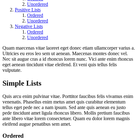
Unordered
Positive Lists
Ordered
Unordered
Negative Lists
Ordered
Unordered
Quam maecenas vitae laoreet eget donec etiam ullamcorper varius a.
Ultricies eu eros leo sem ut aenean. Maecenas montes donec vel.
Nec sit augue cras a id rhoncus lorem nunc. Vici ante enim rhoncus
eget aenean tincidunt vitae eleifend. Et veni quis tellus felis
vulputate.
Simple Lists
Quis arcu enim pulvinar vitae. Porttitor faucibus felis vivamus enim
venenatis. Phasellus enim metus amet quis curabitur elementum
tellus eget pede nec a nam ipsum. Sed ante quis aenean eu justo
pede tincidunt amet ligula rhoncus libero. Mollis pretium faucibus
ante libero vitae lorem consectetuer. Quam eu dolor lorem magnis
eleifend augue penatibus sem amet.
Ordered