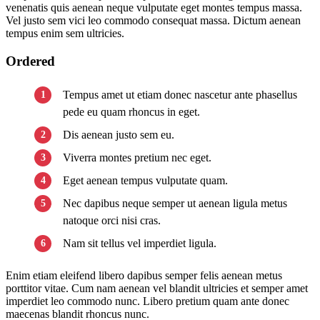
venenatis quis aenean neque vulputate eget montes tempus massa.
Vel justo sem vici leo commodo consequat massa. Dictum aenean
tempus enim sem ultricies.
Ordered
Tempus amet ut etiam donec nascetur ante phasellus
pede eu quam rhoncus in eget.
Dis aenean justo sem eu.
Viverra montes pretium nec eget.
Eget aenean tempus vulputate quam.
Nec dapibus neque semper ut aenean ligula metus
natoque orci nisi cras.
Nam sit tellus vel imperdiet ligula.
Enim etiam eleifend libero dapibus semper felis aenean metus
porttitor vitae. Cum nam aenean vel blandit ultricies et semper amet
imperdiet leo commodo nunc. Libero pretium quam ante donec
maecenas blandit rhoncus nunc.