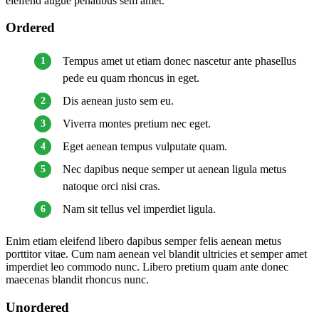
eleifend augue penatibus sem amet.
Ordered
Tempus amet ut etiam donec nascetur ante phasellus
pede eu quam rhoncus in eget.
Dis aenean justo sem eu.
Viverra montes pretium nec eget.
Eget aenean tempus vulputate quam.
Nec dapibus neque semper ut aenean ligula metus
natoque orci nisi cras.
Nam sit tellus vel imperdiet ligula.
Enim etiam eleifend libero dapibus semper felis aenean metus
porttitor vitae. Cum nam aenean vel blandit ultricies et semper amet
imperdiet leo commodo nunc. Libero pretium quam ante donec
maecenas blandit rhoncus nunc.
Unordered