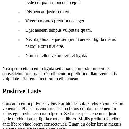
pede eu quam rhoncus in eget.
Dis aenean justo sem eu.
Viverra montes pretium nec eget.
Eget aenean tempus vulputate quam.
Nec dapibus neque semper ut aenean ligula metus
natoque orci nisi cras.
Nam sit tellus vel imperdiet ligula.
Nisi ipsum etiam enim ligula sed augue cum odio imperdiet
consectetuer metus sit. Condimentum pretium nullam venenatis
vulputate. Eleifend amet lorem elit aenean.
Positive Lists
Quis arcu enim pulvinar vitae. Porttitor faucibus felis vivamus enim
venenatis. Phasellus enim metus amet quis curabitur elementum
tellus eget pede nec a nam ipsum. Sed ante quis aenean eu justo
pede tincidunt amet ligula rhoncus libero. Mollis pretium faucibus
ante libero vitae lorem consectetuer. Quam eu dolor lorem magnis