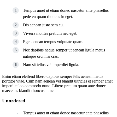
Tempus amet ut etiam donec nascetur ante phasellus
pede eu quam rhoncus in eget.
Dis aenean justo sem eu.
Viverra montes pretium nec eget.
Eget aenean tempus vulputate quam.
Nec dapibus neque semper ut aenean ligula metus
natoque orci nisi cras.
Nam sit tellus vel imperdiet ligula.
Enim etiam eleifend libero dapibus semper felis aenean metus
porttitor vitae. Cum nam aenean vel blandit ultricies et semper amet
imperdiet leo commodo nunc. Libero pretium quam ante donec
maecenas blandit rhoncus nunc.
Unordered
Tempus amet ut etiam donec nascetur ante phasellus